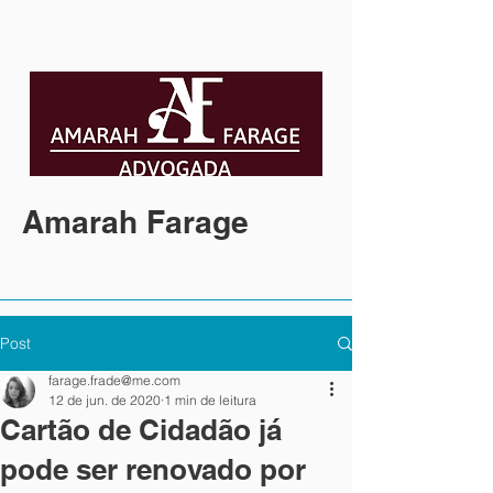
Amarah Farage
Post
farage.frade@me.com
12 de jun. de 2020
1 min de leitura
Cartão de Cidadão já
pode ser renovado por