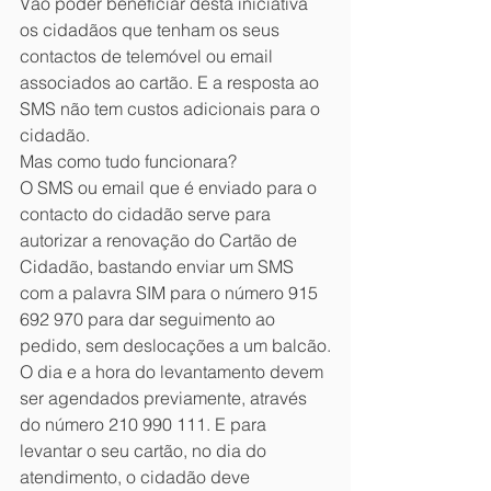
Vão poder beneficiar desta iniciativa 
os cidadãos que tenham os seus 
contactos de telemóvel ou email 
associados ao cartão. E a resposta ao 
SMS não tem custos adicionais para o 
cidadão.
Mas como tudo funcionara? 
O SMS ou email que é enviado para o 
contacto do cidadão serve para 
autorizar a renovação do Cartão de 
Cidadão, bastando enviar um SMS 
com a palavra SIM para o número 915 
692 970 para dar seguimento ao 
pedido, sem deslocações a um balcão.
O dia e a hora do levantamento devem 
ser agendados previamente, através 
do número 210 990 111. E para 
levantar o seu cartão, no dia do 
atendimento, o cidadão deve 